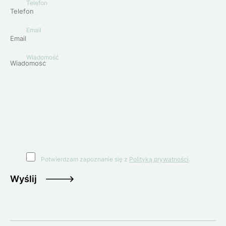
Telefon
Email
Wiadomość
Potwierdzam zapoznanie się z
Polityką prywatności
.
Wyślij