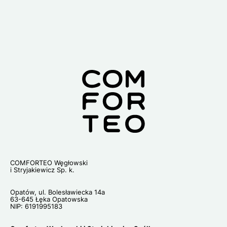
Lo
COMFORTEO Węgłowski
i Stryjakiewicz Sp. k.
Opatów, ul. Bolesławiecka 14a
63-645 Łęka Opatowska
NIP: 6191995183