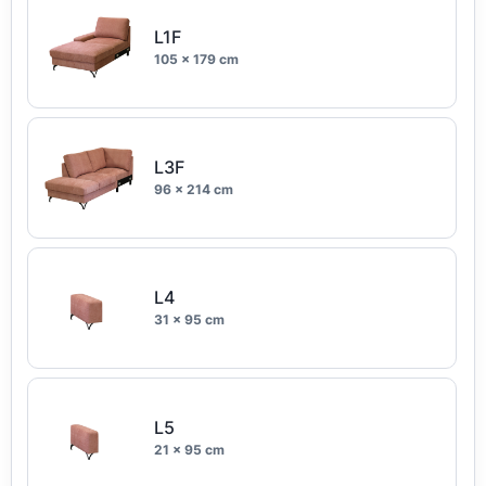
L1F
105 x 179 cm
L3F
96 x 214 cm
L4
31 x 95 cm
L5
21 x 95 cm