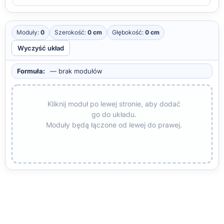
Moduły:
0
Szerokość:
0 cm
Głębokość:
0 cm
Wyczyść układ
Formuła:
— brak modułów
Kliknij moduł po lewej stronie, aby dodać
go do układu.
Moduły będą łączone od lewej do prawej.