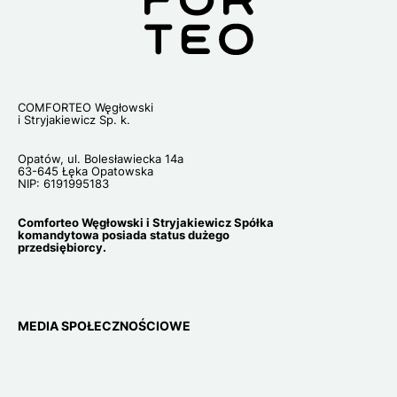
COMFORTEO Węgłowski
i Stryjakiewicz Sp. k.
Opatów, ul. Bolesławiecka 14a
63-645 Łęka Opatowska
NIP: 6191995183
Comforteo Węgłowski i Stryjakiewicz Spółka
komandytowa posiada status dużego
przedsiębiorcy.
MEDIA SPOŁECZNOŚCIOWE