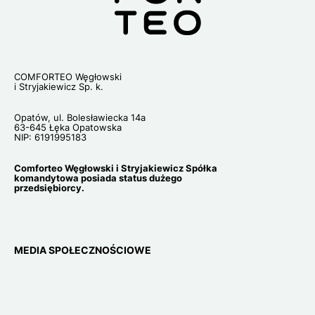
COMFORTEO Węgłowski
i Stryjakiewicz Sp. k.
Opatów, ul. Bolesławiecka 14a
63-645 Łęka Opatowska
NIP: 6191995183
Comforteo Węgłowski i Stryjakiewicz Spółka
komandytowa posiada status dużego
przedsiębiorcy.
MEDIA SPOŁECZNOŚCIOWE