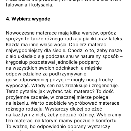
falowania i kołysania.
4. Wybierz wygodę
Nowoczesne materace mają kilka warstw, oprócz
sprężyn to także różnego rodzaju pianki oraz lateks.
Każda ma inne właściwości. Dobierz materac
najwygodniejszy dla siebie. Chodzi o to, żeby nasze
ciało układało się podczas snu w naturalny sposób –
kręgosłup pozostawał jednolicie podparty
na wszystkich swoich odcinkach, a mięśnie
odpowiedzialne za podtrzymywanie
go w odpowiedniej pozycji – mogły nocą trochę
wypocząć. Wtedy sen nas zrelaksuje i zregeneruje.
Teraz pytanie: jak wybrać taki materac? To dość
przyjemne zadanie, w znacznej mierze polega
na leżeniu. Warto osobiście wypróbować materace
różnego rodzaju. Wystarczy dłużej poleżeć
na każdym z nich, żeby odczuć różnicę. Wybieramy
ten materac, na którym mamy poczucie komfortu.
To ważne, bo odpowiednio dobrany wystarczy