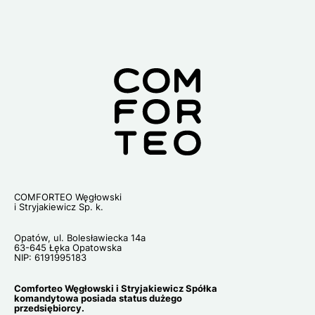
Lo
COMFORTEO Węgłowski
i Stryjakiewicz Sp. k.
Opatów, ul. Bolesławiecka 14a
63-645 Łęka Opatowska
NIP: 6191995183
Comforteo Węgłowski i Stryjakiewicz Spółka
komandytowa posiada status dużego
przedsiębiorcy.