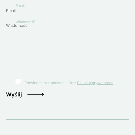
Email
Wiadomość
Potwierdzam zapoznanie się z
Polityką prywatności
.
Wyślij