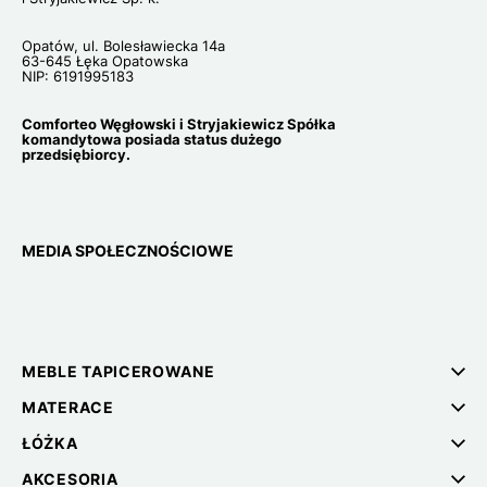
Opatów, ul. Bolesławiecka 14a
63-645 Łęka Opatowska
NIP: 6191995183
Comforteo Węgłowski i Stryjakiewicz Spółka
komandytowa posiada status dużego
przedsiębiorcy.
MEDIA SPOŁECZNOŚCIOWE
MEBLE TAPICEROWANE
MATERACE
ŁÓŻKA
AKCESORIA