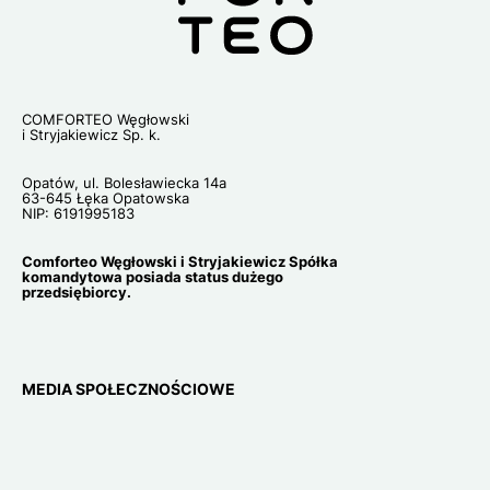
COMFORTEO Węgłowski
i Stryjakiewicz Sp. k.
Opatów, ul. Bolesławiecka 14a
63-645 Łęka Opatowska
NIP: 6191995183
Comforteo Węgłowski i Stryjakiewicz Spółka
komandytowa posiada status dużego
przedsiębiorcy.
MEDIA SPOŁECZNOŚCIOWE