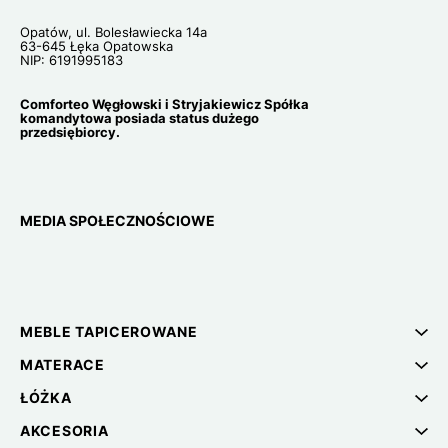
Opatów, ul. Bolesławiecka 14a
63-645 Łęka Opatowska
NIP: 6191995183
Comforteo Węgłowski i Stryjakiewicz Spółka
komandytowa posiada status dużego
przedsiębiorcy.
MEDIA SPOŁECZNOŚCIOWE
MEBLE TAPICEROWANE
MATERACE
ŁÓŻKA
AKCESORIA