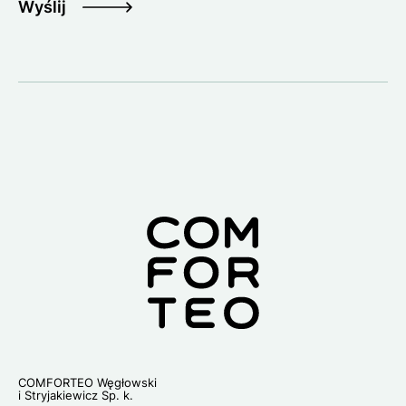
Wyślij
Lo
COMFORTEO Węgłowski
i Stryjakiewicz Sp. k.