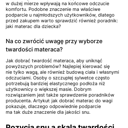
w dużej mierze wpływają na końcowe odczucie
komfortu. Podobne znaczenie ma właściwe
podparcie u najmłodszych użytkowników, dlatego
przed zakupem warto sprawdzić również poradnik:
jaki materac dla dziecka
?
Na co zwrócić uwagę przy wyborze
twardości materaca?
Jak dobrać twardość materaca, aby uniknąć
powyższych problemów? Najlepiej kierować się
nie tylko wagą, ale również budową ciała i własnymi
odczuciami. Osoby o szczupłej sylwetce często
potrzebują bardziej elastycznego podłoża niż
użytkownicy o większej masie. Dobrym
rozwiązaniem jest także sprawdzenie poradników
producenta. Artykuł:
jak dobrać materac do wagi
pokazuje, dlaczego odpowiednie podparcie
ma tak duże znaczenie dla jakości snu.
Pozycja snu a skala twardości