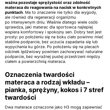
ważna pozostaje sprężystość oraz zdolność
materaca do reagowania na nacisk w konkretnych
punktach
. Ma to znaczenie nie tylko dla wygody,
ale również dla regeneracji organizmu
po intensywnym dniu. Właśnie dlatego wiele osób
sprawdza,
jaki materac dla sportowca
najlepiej
wspiera komfortowy i spokojny sen. Dobry test jest
prosty: po położeniu się na boku ciało powinno mieć
stabilne podparcie, bez uczucia zapadania się lub
wypychania ku górze. Po położeniu się na plecach
odcinek lędźwiowy powinien zachowywać naturalne
podparcie, bez wyraźnej pustej przestrzeni między
ciałem a powierzchnią materaca.
Oznaczenia twardości
materaca a rodzaj wkładu –
pianka, sprężyny, kokos i 7 stref
twardości
Dwa materace oznaczone jako H3 mogą zapewniać