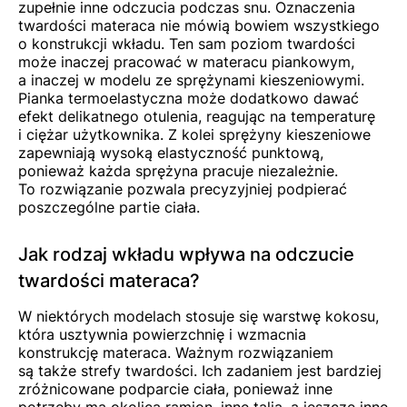
zupełnie inne odczucia podczas snu. Oznaczenia
twardości materaca nie mówią bowiem wszystkiego
o konstrukcji wkładu. Ten sam poziom twardości
może inaczej pracować w materacu piankowym,
a inaczej w modelu ze sprężynami kieszeniowymi.
Pianka termoelastyczna może dodatkowo dawać
efekt delikatnego otulenia, reagując na temperaturę
i ciężar użytkownika. Z kolei sprężyny kieszeniowe
zapewniają wysoką elastyczność punktową,
ponieważ każda sprężyna pracuje niezależnie.
To rozwiązanie pozwala precyzyjniej podpierać
poszczególne partie ciała.
Jak rodzaj wkładu wpływa na odczucie
twardości materaca?
W niektórych modelach stosuje się warstwę kokosu,
która usztywnia powierzchnię i wzmacnia
konstrukcję materaca. Ważnym rozwiązaniem
są także strefy twardości. Ich zadaniem jest bardziej
zróżnicowane podparcie ciała, ponieważ inne