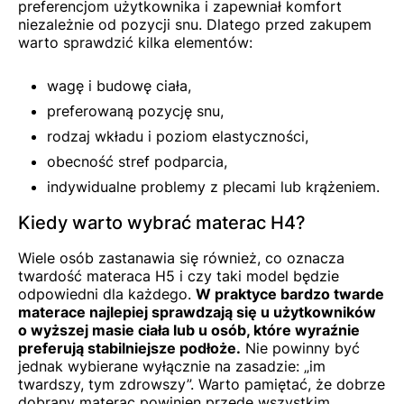
preferencjom użytkownika i zapewniał komfort
niezależnie od pozycji snu. Dlatego przed zakupem
warto sprawdzić kilka elementów:
wagę i budowę ciała,
preferowaną pozycję snu,
rodzaj wkładu i poziom elastyczności,
obecność stref podparcia,
indywidualne problemy z plecami lub krążeniem.
Kiedy warto wybrać materac H4?
Wiele osób zastanawia się również, co oznacza
twardość materaca H5 i czy taki model będzie
odpowiedni dla każdego.
W praktyce bardzo twarde
materace najlepiej sprawdzają się u użytkowników
o wyższej masie ciała lub u osób, które wyraźnie
preferują stabilniejsze podłoże.
Nie powinny być
jednak wybierane wyłącznie na zasadzie: „im
twardszy, tym zdrowszy”. Warto pamiętać, że dobrze
dobrany materac powinien przede wszystkim