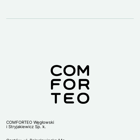
Lo
COMFORTEO Węgłowski
i Stryjakiewicz Sp. k.