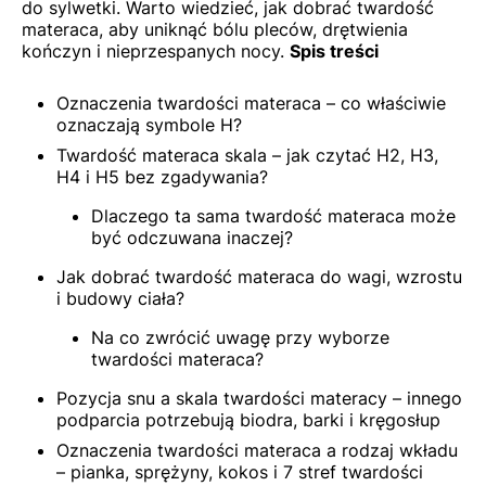
do sylwetki. Warto wiedzieć, jak dobrać twardość
materaca, aby uniknąć bólu pleców, drętwienia
kończyn i nieprzespanych nocy.
Spis treści
Oznaczenia twardości materaca – co właściwie
oznaczają symbole H?
Twardość materaca skala – jak czytać H2, H3,
H4 i H5 bez zgadywania?
Dlaczego ta sama twardość materaca może
być odczuwana inaczej?
Jak dobrać twardość materaca do wagi, wzrostu
i budowy ciała?
Na co zwrócić uwagę przy wyborze
twardości materaca?
Pozycja snu a skala twardości materacy – innego
podparcia potrzebują biodra, barki i kręgosłup
Oznaczenia twardości materaca a rodzaj wkładu
– pianka, sprężyny, kokos i 7 stref twardości