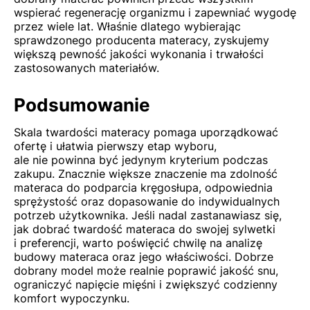
wspierać regenerację organizmu i zapewniać wygodę
przez wiele lat. Właśnie dlatego wybierając
sprawdzonego
producenta materacy
, zyskujemy
większą pewność jakości wykonania i trwałości
zastosowanych materiałów.
Podsumowanie
Skala twardości materacy pomaga uporządkować
ofertę i ułatwia pierwszy etap wyboru,
ale nie powinna być jedynym kryterium podczas
zakupu. Znacznie większe znaczenie ma zdolność
materaca do podparcia kręgosłupa, odpowiednia
sprężystość oraz dopasowanie do indywidualnych
potrzeb użytkownika. Jeśli nadal zastanawiasz się,
jak dobrać twardość materaca do swojej sylwetki
i preferencji, warto poświęcić chwilę na analizę
budowy materaca oraz jego właściwości. Dobrze
dobrany model może realnie poprawić jakość snu,
ograniczyć napięcie mięśni i zwiększyć codzienny
komfort wypoczynku.