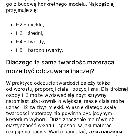
go z budową konkretnego modelu. Najczęściej
przyjmuje się:
H2 – miękki,
H3 – średni,
H4 – twardy,
H5 – bardzo twardy.
Dlaczego ta sama twardość materaca
może być odczuwana inaczej?
W praktyce odczucie twardości zależy także
od wzrostu, proporcji ciała i pozycji snu. Dla drobnej
osoby H3 może wydawać się zbyt sztywny,
natomiast użytkownik o większej masie ciała może
uznać H2 za zbyt miękki. Właśnie dlatego skala
twardości materacy nie powinna być jedynym
kryterium wyboru. Duże znaczenie ma również
elastyczność wkładu i sposób, w jaki materac
reaguje na nacisk. Warto pamiętać, że
oznaczenia