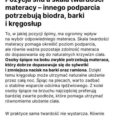
materacy – innego podparcia
potrzebują biodra, barki
i kręgosłup
To, w jakiej pozycji śpimy, ma ogromny wpływ
na wybór odpowiedniego materaca. Skala twardości
materacy pomaga określić poziom podparcia,
ale równie ważna pozostaje zdolność materaca
do dopasowania się do naturalnych krzywizn ciała.
Osoby śpiące na boku zwykle potrzebują materaca,
który dobrze dopasowuje się do sylwetki
i zmniejsza nacisk na barki oraz ramiona
. Dzięki
temu kręgosłup może utrzymać naturalne ułożenie
przez całą noc. Śpiąc na plecach, warto zadbać
o stabilne wsparcie odcinka lędźwiowego. Z kolei
osoby śpiące na brzuchu najczęściej preferują
bardziej zwarte podłoże, które pomaga utrzymać
równomierne ułożenie ciała.
W praktyce sama twardość nie wystarcza. Równie