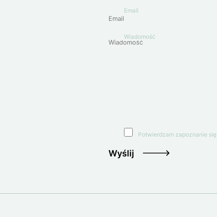
Email
Wiadomość
Potwierdzam zapoznanie się
Wyślij