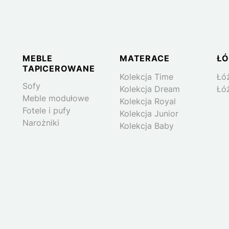
Logo
MEBLE
MATERACE
ŁÓ
TAPICEROWANE
Kolekcja Time
Łó
Sofy
Kolekcja Dream
Łó
Meble modułowe
Kolekcja Royal
Fotele i pufy
Kolekcja Junior
Narożniki
Kolekcja Baby