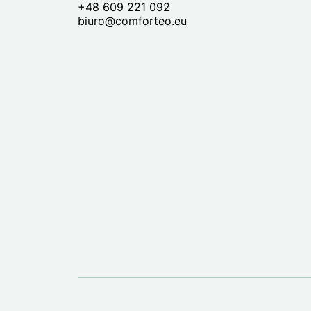
+48 609 221 092
biuro@comforteo.eu