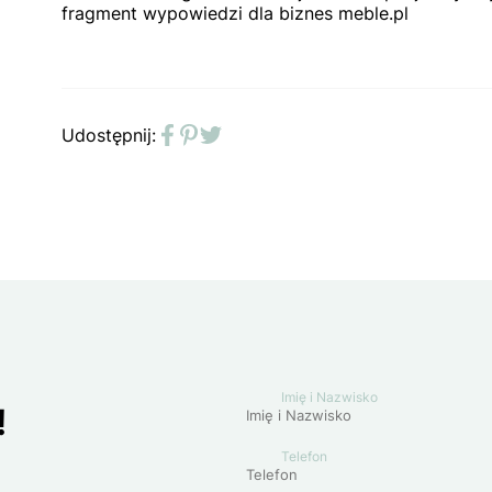
fragment wypowiedzi dla biznes meble.pl
Udostępnij:
Facebook
Pinterest
Twitter
Imię i Nazwisko
!
Telefon