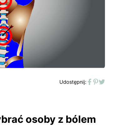
Udostępnij:
Facebook
Pinterest
Twitter
ybrać osoby z bólem