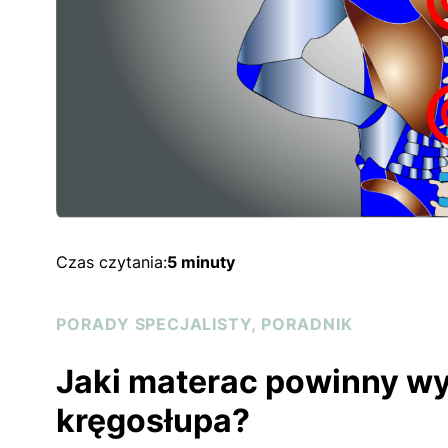
Czas czytania:
5 minuty
PORADY SPECJALISTY, PORADNIK
Jaki materac powinny w
kręgosłupa?