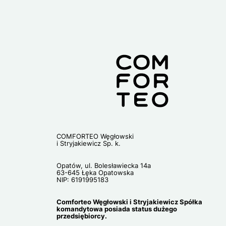
COMFORTEO Węgłowski
i Stryjakiewicz Sp. k.
Opatów, ul. Bolesławiecka 14a
63-645 Łęka Opatowska
NIP: 6191995183
Comforteo Węgłowski i Stryjakiewicz Spółka
komandytowa posiada status dużego
przedsiębiorcy.