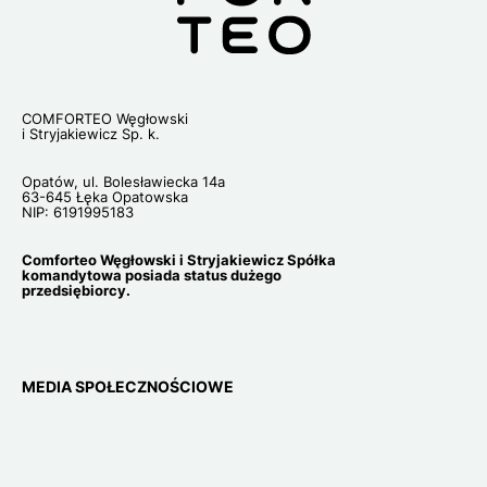
COMFORTEO Węgłowski
i Stryjakiewicz Sp. k.
Opatów, ul. Bolesławiecka 14a
63-645 Łęka Opatowska
NIP: 6191995183
Comforteo Węgłowski i Stryjakiewicz Spółka
komandytowa posiada status dużego
przedsiębiorcy.
MEDIA SPOŁECZNOŚCIOWE