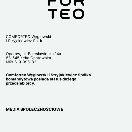
COMFORTEO Węgłowski
i Stryjakiewicz Sp. k.
Opatów, ul. Bolesławiecka 14a
63-645 Łęka Opatowska
NIP: 6191995183
Comforteo Węgłowski i Stryjakiewicz Spółka
komandytowa posiada status dużego
przedsiębiorcy.
MEDIA SPOŁECZNOŚCIOWE