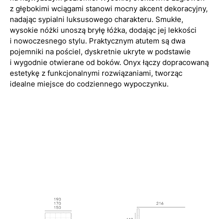
z głębokimi wciągami stanowi mocny akcent dekoracyjny,
nadając sypialni luksusowego charakteru. Smukłe,
wysokie nóżki unoszą bryłę łóżka, dodając jej lekkości
i nowoczesnego stylu. Praktycznym atutem są dwa
pojemniki na pościel, dyskretnie ukryte w podstawie
i wygodnie otwierane od boków. Onyx łączy dopracowaną
estetykę z funkcjonalnymi rozwiązaniami, tworząc
idealne miejsce do codziennego wypoczynku.