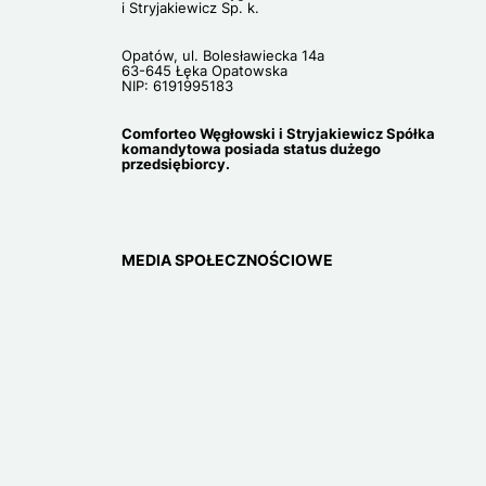
i Stryjakiewicz Sp. k.
Opatów, ul. Bolesławiecka 14a
63-645 Łęka Opatowska
NIP: 6191995183
Comforteo Węgłowski i Stryjakiewicz Spółka
komandytowa posiada status dużego
przedsiębiorcy.
MEDIA SPOŁECZNOŚCIOWE