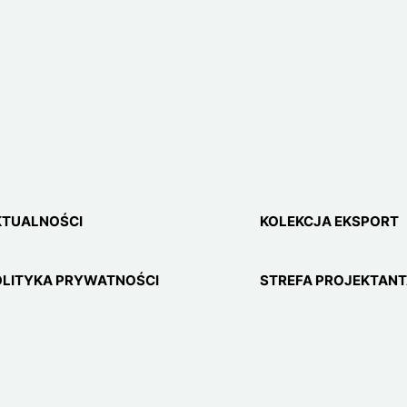
KTUALNOŚCI
KOLEKCJA EKSPORT
OLITYKA PRYWATNOŚCI
STREFA PROJEKTAN