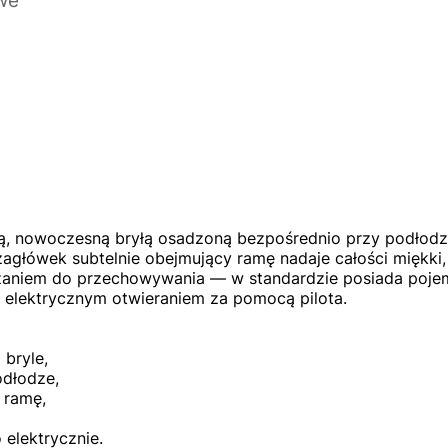
ską, nowoczesną bryłą osadzoną bezpośrednio przy podłod
zagłówek subtelnie obejmujący ramę nadaje całości miękki, 
aniem do przechowywania — w standardzie posiada pojem
z elektrycznym otwieraniem za pomocą pilota.
 bryle,
odłodze,
 ramę,
elektrycznie.