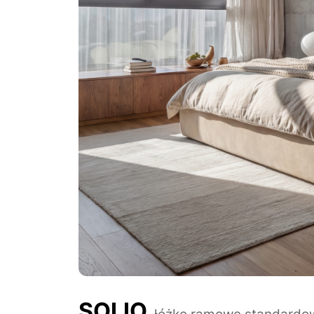
SOLIO
łóżko ramowe standardo