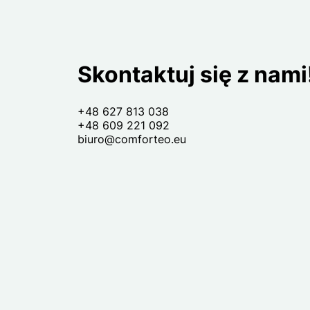
Skontaktuj się z nami
+48 627 813 038
+48 609 221 092
biuro@comforteo.eu