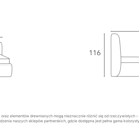
n oraz elementów drewnianych mogą nieznacznie różnić się od rzeczywistych –
zenia naszych sklepów partnerskich, gdzie dostępna jest pełna gama kolorysty