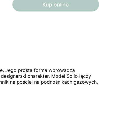
Kup online
ze. Jego prosta forma wprowadza
designerski charakter. Model Solio łączy
nik na pościel na podnośnikach gazowych,