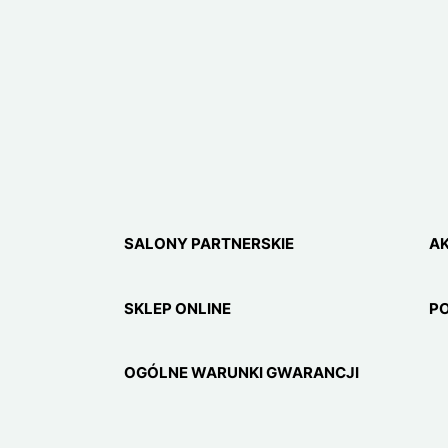
SALONY PARTNERSKIE
A
SKLEP ONLINE
P
OGÓLNE WARUNKI GWARANCJI