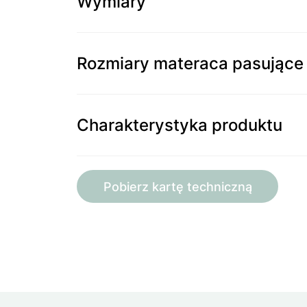
Wymiary
Rozmiary materaca pasujące 
Charakterystyka produktu
Pobierz kartę techniczną