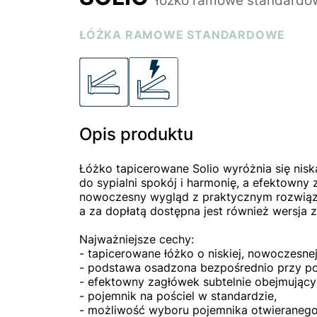
ŁÓŻKA RAMOWE STANDARDOWE
Opis produktu
Łóżko tapicerowane Solio wyróżnia się ni
do sypialni spokój i harmonię, a efektowny 
nowoczesny wygląd z praktycznym rozwiąz
a za dopłatą dostępna jest również wersja 
Najważniejsze cechy:
- tapicerowane łóżko o niskiej, nowoczesnej
- podstawa osadzona bezpośrednio przy p
- efektowny zagłówek subtelnie obejmujący
- pojemnik na pościel w standardzie,
- możliwość wyboru pojemnika otwieranego 