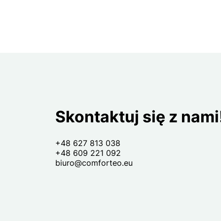
Skontaktuj się z nami
+48 627 813 038
+48 609 221 092
biuro@comforteo.eu