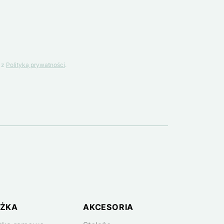
 z
Polityką prywatności
.
ŻKA
AKCESORIA