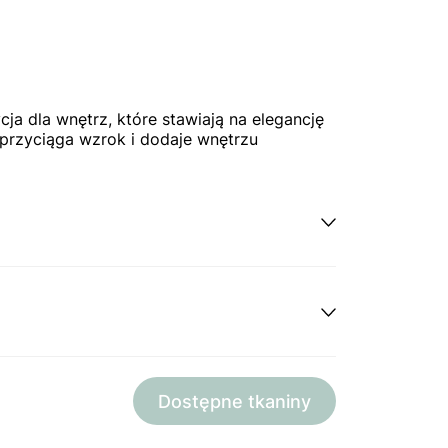
a dla wnętrz, które stawiają na elegancję
 przyciąga wzrok i dodaje wnętrzu
Dostępne tkaniny