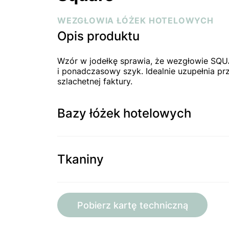
WEZGŁOWIA ŁÓŻEK HOTELOWYCH
Opis produktu
Wzór w jodełkę sprawia, że wezgłowie SQUA
i ponadczasowy szyk. Idealnie uzupełnia pr
szlachetnej faktury.
Bazy łóżek hotelowych
Tkaniny
Pobierz kartę techniczną