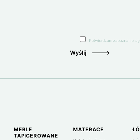
Potwierdzam zapoznanie się
Wyślij
Logo
MEBLE
MATERACE
ŁÓ
TAPICEROWANE