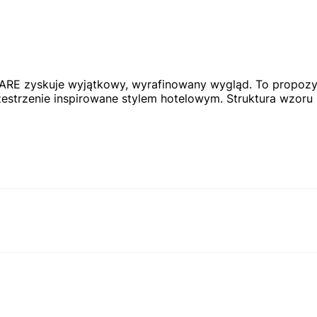
RE zyskuje wyjątkowy, wyrafinowany wygląd. To propozycj
zestrzenie inspirowane stylem hotelowym. Struktura wzoru