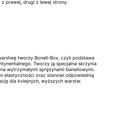
z prawej, drugi z lewej strony.
warstwę tworzy Bonell-Box, czyli podstawa
ntynentalnego. Tworzy ją specjalna skrzynia
na wytrzymałymi sprężynami banellowymi.
n elastyczności oraz stanowi odpowiednią
cję dla kolejnych, wyższych warstw.