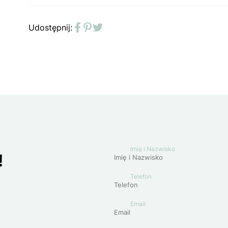
Udostępnij:
Facebook
Pinterest
Twitter
Imię i Nazwisko
!
Telefon
Email