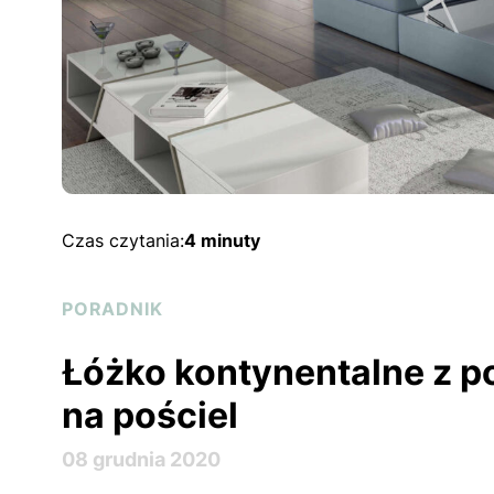
Czas czytania:
4 minuty
PORADNIK
Łóżko kontynentalne z 
na pościel
08 grudnia 2020