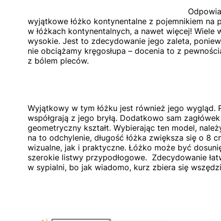
Odpowiad
wyjątkowe łóżko kontynentalne z pojemnikiem na po
w łóżkach kontynentalnych, a nawet więcej! Wiele 
wysokie. Jest to zdecydowanie jego zaleta, poniewa
nie obciążamy kręgosłupa – docenia to z pewności
z bólem pleców.
Wyjątkowy w tym łóżku jest również jego wygląd. 
współgrają z jego bryłą. Dodatkowo sam zagłówek 
geometryczny kształt. Wybierając ten model, nale
na to odchylenie, długość łóżka zwiększa się o 8 
wizualne, jak i praktyczne. Łóżko może być dosuni
szerokie listwy przypodłogowe. Zdecydowanie łat
w sypialni, bo jak wiadomo, kurz zbiera się wszędzi