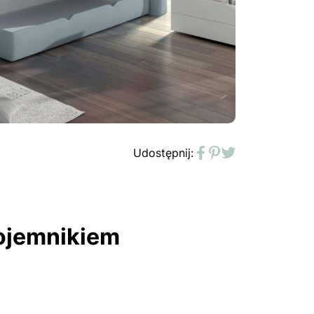
Udostępnij:
Facebook
Pinterest
Twitter
pojemnikiem