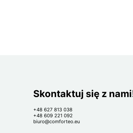
Skontaktuj się z nami
+48 627 813 038
+48 609 221 092
biuro@comforteo.eu