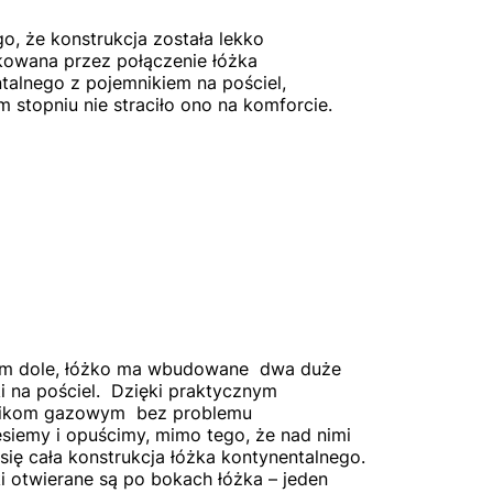
o, że konstrukcja została lekko
owana przez połączenie łóżka
talnego z pojemnikiem na pościel,
 stopniu nie straciło ono na komforcie.
m dole, łóżko ma wbudowane dwa duże
i na pościel. Dzięki praktycznym
ikom gazowym bez problemu
esiemy i opuścimy, mimo tego, że nad nimi
 się cała konstrukcja łóżka kontynentalnego.
i otwierane są po bokach łóżka – jeden