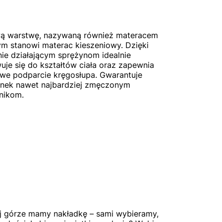
ą warstwę, nazywaną również materacem
m stanowi materac kieszeniowy. Dzięki
nie działającym sprężynom idealnie
je się do kształtów ciała oraz zapewnia
we podparcie kręgosłupa. Gwarantuje
nek nawet najbardziej zmęczonym
nikom.
j górze mamy nakładkę – sami wybieramy,