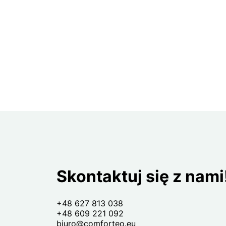
Skontaktuj się z nami
+48 627 813 038
+48 609 221 092
biuro@comforteo.eu