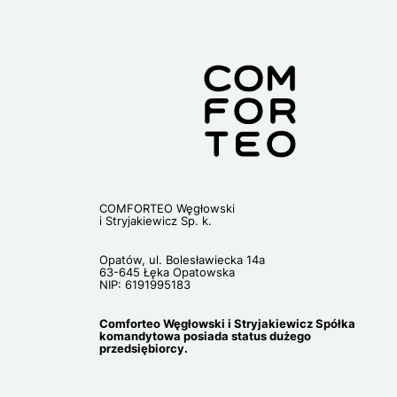
COMFORTEO Węgłowski
i Stryjakiewicz Sp. k.
Opatów, ul. Bolesławiecka 14a
63-645 Łęka Opatowska
NIP: 6191995183
Comforteo Węgłowski i Stryjakiewicz Spółka
komandytowa posiada status dużego
przedsiębiorcy.