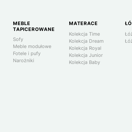
Logo
MEBLE
MATERACE
ŁÓ
TAPICEROWANE
Kolekcja Time
Łó
Sofy
Kolekcja Dream
Łó
Meble modułowe
Kolekcja Royal
Fotele i pufy
Kolekcja Junior
Narożniki
Kolekcja Baby