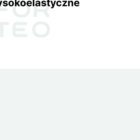
ysokoelastyczne