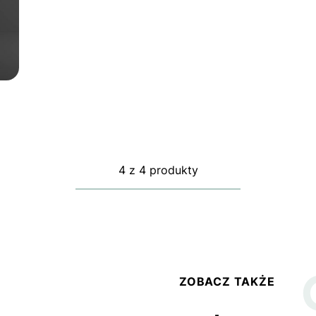
4
z
4 produkty
ZOBACZ TAKŻE