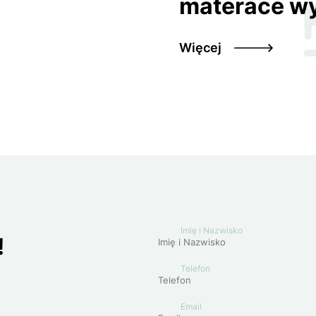
materace w
Więcej
Imię i Nazwisko
!
Telefon
Email