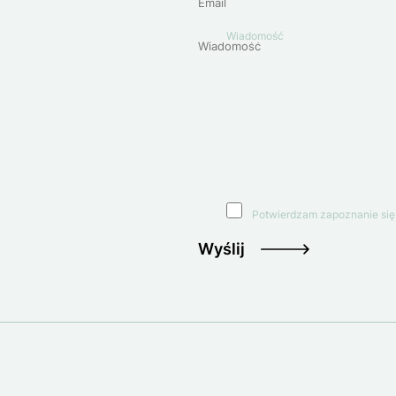
Wiadomość
Potwierdzam zapoznanie się
Wyślij