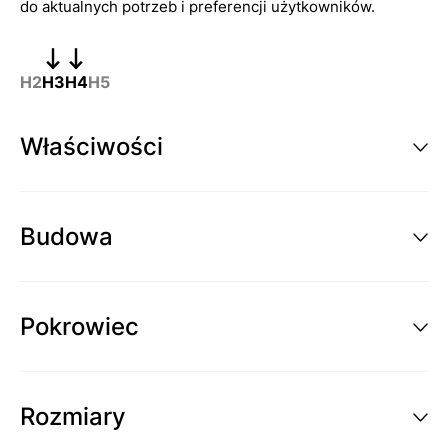
do aktualnych potrzeb i preferencji użytkowników.
H2
H3
H4
H5
Właściwości
Budowa
Pokrowiec
Rozmiary