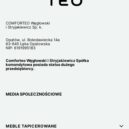
COMFORTEO Węgłowski
i Stryjakiewicz Sp. k.
Opatów, ul. Bolesławiecka 14a
63-645 Łęka Opatowska
NIP: 6191995183
Comforteo Węgłowski i Stryjakiewicz Spółka
komandytowa posiada status dużego
przedsiębiorcy.
MEDIA SPOŁECZNOŚCIOWE
MEBLE TAPICEROWANE