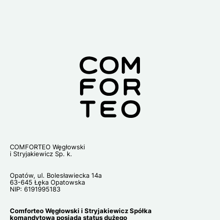
Lo
COMFORTEO Węgłowski
i Stryjakiewicz Sp. k.
Opatów, ul. Bolesławiecka 14a
63-645 Łęka Opatowska
NIP: 6191995183
Comforteo Węgłowski i Stryjakiewicz Spółka
komandytowa posiada status dużego