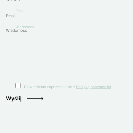
Email
Wiadomość
Potwierdzam zapoznanie się z
Polityką prywatności
.
Wyślij