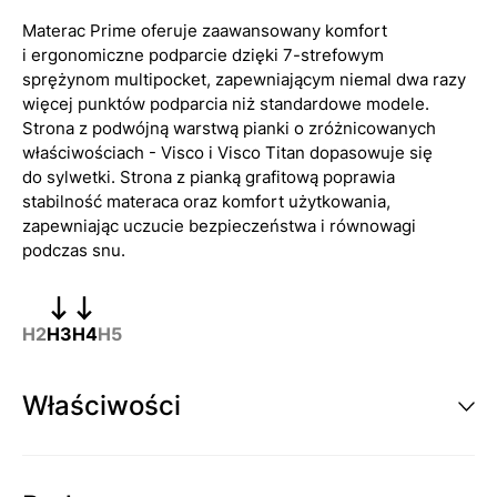
Materac Prime oferuje zaawansowany komfort
i ergonomiczne podparcie dzięki 7-strefowym
sprężynom multipocket, zapewniającym niemal dwa razy
więcej punktów podparcia niż standardowe modele.
Strona z podwójną warstwą pianki o zróżnicowanych
właściwościach - Visco i Visco Titan dopasowuje się
do sylwetki. Strona z pianką grafitową poprawia
stabilność materaca oraz komfort użytkowania,
zapewniając uczucie bezpieczeństwa i równowagi
podczas snu.
H2
H3
H4
H5
Właściwości