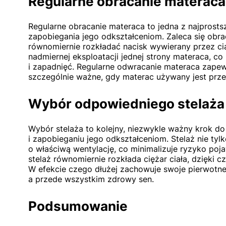
Regularne obracanie materaca
Regularne obracanie materaca to jedna z najprosts
zapobiegania jego odkształceniom. Zaleca się obra
równomiernie rozkładać nacisk wywierany przez ci
nadmiernej eksploatacji jednej strony materaca, 
i zapadnięć. Regularne odwracanie materaca zapew
szczególnie ważne, gdy materac używany jest prze
Wybór odpowiedniego stelaża
Wybór stelaża to kolejny, niezwykle ważny krok do
i zapobieganiu jego odkształceniom. Stelaż nie tyl
o właściwą wentylację, co minimalizuje ryzyko poja
stelaż równomiernie rozkłada ciężar ciała, dzięki c
W efekcie czego dłużej zachowuje swoje pierwotne
a przede wszystkim zdrowy sen.
Podsumowanie