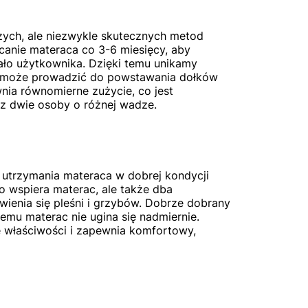
zych, ale niezwykle skutecznych metod
canie materaca co 3-6 miesięcy, aby
ało użytkownika. Dzięki temu unikamy
co może prowadzić do powstawania dołków
nia równomierne zużycie, co jest
z dwie osoby o różnej wadze.
 utrzymania materaca w dobrej kondycji
ko wspiera materac, ale także dba
wienia się pleśni i grzybów. Dobrze dobrany
zemu materac nie ugina się nadmiernie.
 właściwości i zapewnia komfortowy,