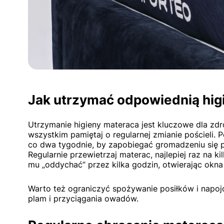
Jak utrzymać odpowiednią hig
Utrzymanie higieny materaca jest kluczowe dla z
wszystkim pamiętaj o regularnej zmianie pościeli. P
co dwa tygodnie, by zapobiegać gromadzeniu się p
Regularnie przewietrzaj materac, najlepiej raz na ki
mu „oddychać” przez kilka godzin, otwierając okna
Warto też ograniczyć spożywanie posiłków i napo
plam i przyciągania owadów.