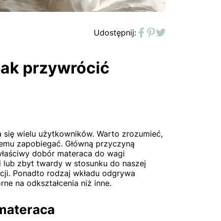
Udostępnij:
Facebook
Pinterest
Twitter
jak przywrócić
 się wielu użytkowników. Warto zrozumieć,
 temu zapobiegać. Główną przyczyną
właściwy dobór materaca do wagi
 lub zbyt twardy w stosunku do naszej
cji. Ponadto rodzaj wkładu odgrywa
rne na odkształcenia niż inne.
materaca