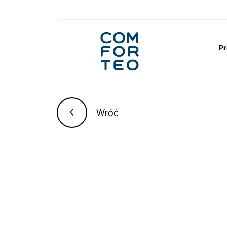
Logo
nagłówka
Pr
Strona główna
Aktualności
Odkształcon
Wróć