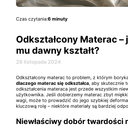
Czas czytania:
6 minuty
Odkształcony Materac – 
mu dawny kształt?
28 listopada 2024
Odkształcony materac to problem, z którym boryka
dlaczego materac się odkształca
, aby skutecznie
odkształcenia materaca jest przede wszystkim nie
użytkownika. Jeśli dobierzemy materac zbyt miękki
wagi, może to prowadzić do jego szybkiej deforma
kluczową rolę – niektóre materiały są bardziej odpo
Niewłaściwy dobór twardości 