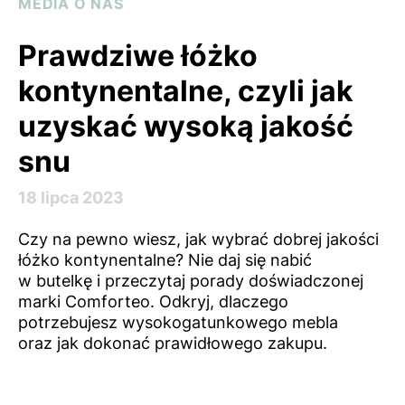
MEDIA O NAS
Prawdziwe łóżko
kontynentalne, czyli jak
uzyskać wysoką jakość
snu
18 lipca 2023
Czy na pewno wiesz, jak wybrać dobrej jakości
łóżko kontynentalne? Nie daj się nabić
w butelkę i przeczytaj porady doświadczonej
marki Comforteo. Odkryj, dlaczego
potrzebujesz wysokogatunkowego mebla
oraz jak dokonać prawidłowego zakupu.