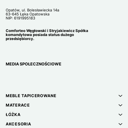
Opatów, ul. Bolesławiecka 14a
63-645 Łęka Opatowska
NIP: 6191995183
Comforteo Węgłowski i Stryjakiewicz Spółka
komandytowa posiada status dużego
przedsiębiorcy.
MEDIA SPOŁECZNOŚCIOWE
MEBLE TAPICEROWANE
MATERACE
ŁÓŻKA
AKCESORIA