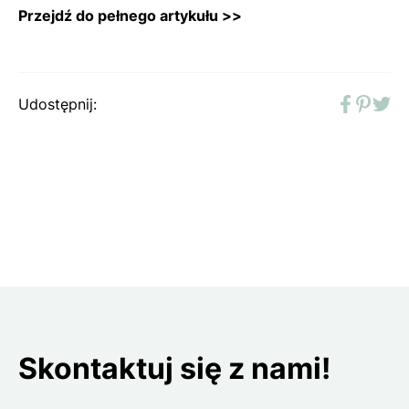
Przejdź do pełnego artykułu >>
Udostępnij:
Faceboo
Pinter
Twit
Skontaktuj się z nami!