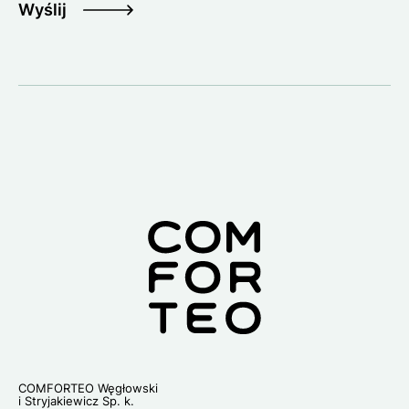
Wyślij
Lo
COMFORTEO Węgłowski
i Stryjakiewicz Sp. k.