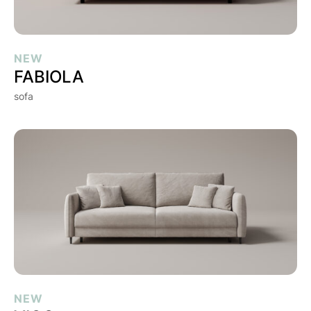
FABIOLA
NEW
FABIOLA
sofa
VIGO
NEW