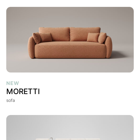
MORETTI
NEW
MORETTI
sofa