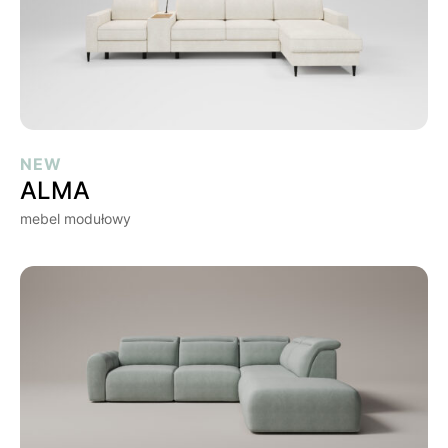
ALMA
NEW
ALMA
mebel modułowy