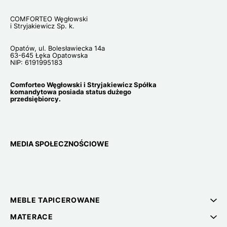
COMFORTEO Węgłowski
i Stryjakiewicz Sp. k.
Opatów, ul. Bolesławiecka 14a
63-645 Łęka Opatowska
NIP: 6191995183
Comforteo Węgłowski i Stryjakiewicz Spółka
komandytowa posiada status dużego
przedsiębiorcy.
MEDIA SPOŁECZNOŚCIOWE
MEBLE TAPICEROWANE
MATERACE