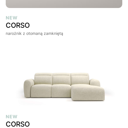
CORSO
NEW
CORSO
narożnik z otomaną zamkniętą
CORSO
NEW
CORSO