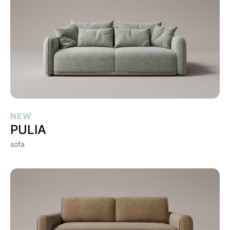
PULIA
NEW
PULIA
sofa