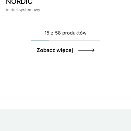
NORDIC
mebel systemowy
15
z
58 produktów
Zobacz więcej