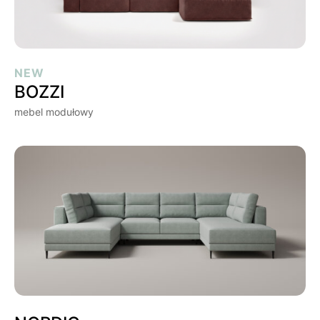
BOZZI
NEW
BOZZI
mebel modułowy
NORDIC