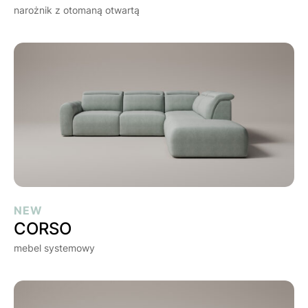
narożnik z otomaną otwartą
CORSO
NEW
CORSO
mebel systemowy